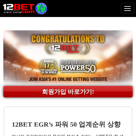
Tog
회원가입 바로가기!
12BET EGR’s 파워 50 업계순위 상향