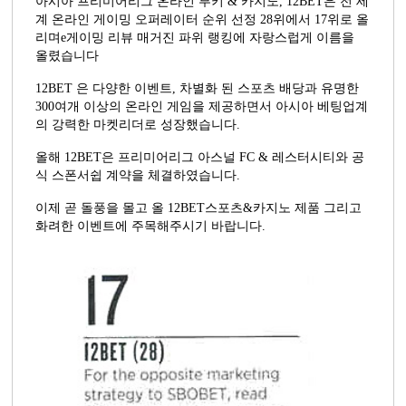
아시아 프리미어리그 온라인 부키 & 카지노, 12BET은 전 세
계 온라인 게이밍 오퍼레이터 순위 선정 28위에서 17위로 올
리며e게이밍 리뷰 매거진 파위 랭킹에 자랑스럽게 이름을
올렸습니다
12BET 은 다양한 이벤트, 차별화 된 스포츠 배당과 유명한
300여개 이상의 온라인 게임을 제공하면서 아시아 베팅업계
의 강력한 마켓리더로 성장했습니다.
올해 12BET은 프리미어리그 아스널 FC & 레스터시티와 공
식 스폰서쉽 계약을 체결하였습니다.
이제 곧 돌풍을 몰고 올 12BET스포츠&카지노 제품 그리고
화려한 이벤트에 주목해주시기 바랍니다.